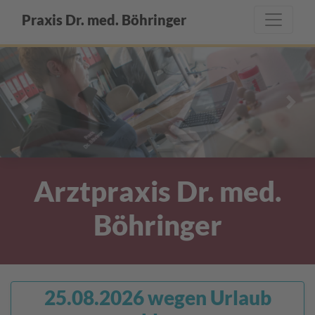
Praxis Dr. med. Böhringer
Previous
Next
Arztpraxis Dr. med.
Böhringer
25.08.2026 wegen Urlaub